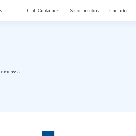
s
Club Contadores
Sobre nosotros
Contacto
rtículos: 8